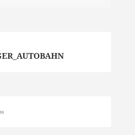
GER_AUTOBAHN
ss