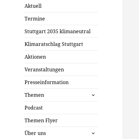
Aktuell
Termine
Stuttgart 2035 klimaneutral
Klimaratschlag Stuttgart
Aktionen
Veranstaltungen
Presseinformation
untermenü
Themen
öffnen
Podcast
Themen Flyer
untermenü
Über uns
öffnen