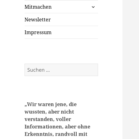
untermenü
Mitmachen
öffnen
Newsletter
Impressum
Suchen
nach:
„
Wir waren jene, die
wussten, aber nicht
verstanden, voller
Informationen, aber ohne
Erkenntnis, randvoll mit