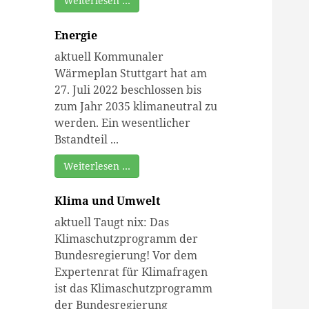
Weiterlesen …
Energie
aktuell Kommunaler
Wärmeplan Stuttgart hat am
27. Juli 2022 beschlossen bis
zum Jahr 2035 klimaneutral zu
werden. Ein wesentlicher
Bstandteil ...
Weiterlesen …
Klima und Umwelt
aktuell Taugt nix: Das
Klimaschutzprogramm der
Bundesregierung! Vor dem
Expertenrat für Klimafragen
ist das Klimaschutzprogramm
der Bundesregierung