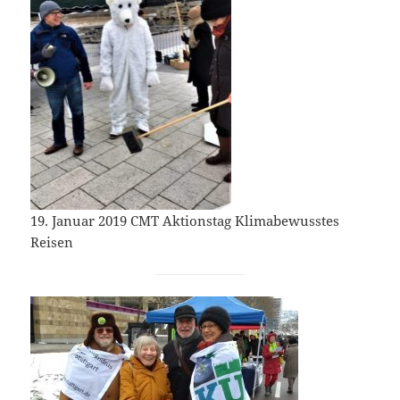
19. Januar 2019 CMT Aktionstag Klimabewusstes
Reisen