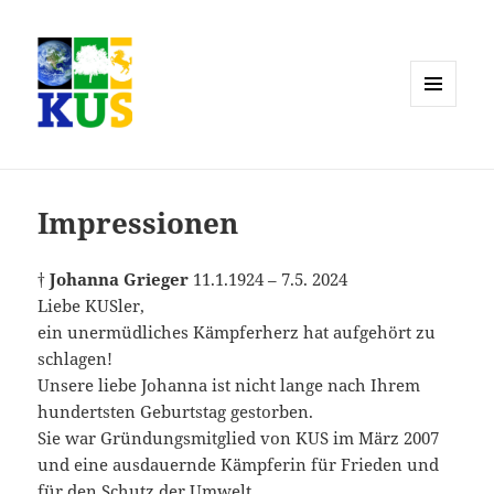
MENÜ
UND
WIDGETS
Impressionen
†
Johanna Grieger
11.1.1924 – 7.5. 2024
Liebe KUSler,
ein unermüdliches Kämpferherz hat aufgehört zu
schlagen!
Unsere liebe Johanna ist nicht lange nach Ihrem
hundertsten Geburtstag gestorben.
Sie war Gründungsmitglied von KUS im März 2007
und eine ausdauernde Kämpferin für Frieden und
für den Schutz der Umwelt.