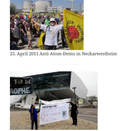
25. April 2011 Anti-Atom-Demo in Neckarwestheim