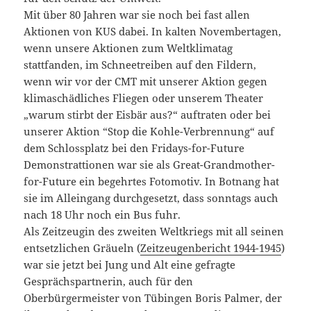
Mit über 80 Jahren war sie noch bei fast allen
Aktionen von KUS dabei. In kalten Novembertagen,
wenn unsere Aktionen zum Weltklimatag
stattfanden, im Schneetreiben auf den Fildern,
wenn wir vor der CMT mit unserer Aktion gegen
klimaschädliches Fliegen oder unserem Theater
„warum stirbt der Eisbär aus?“ auftraten oder bei
unserer Aktion “Stop die Kohle-Verbrennung“ auf
dem Schlossplatz bei den Fridays-for-Future
Demonstrattionen war sie als Great-Grandmother-
for-Future ein begehrtes Fotomotiv. In Botnang hat
sie im Alleingang durchgesetzt, dass sonntags auch
nach 18 Uhr noch ein Bus fuhr.
Als Zeitzeugin des zweiten Weltkriegs mit all seinen
entsetzlichen Gräueln (
Zeitzeugenbericht 1944-1945
)
war sie jetzt bei Jung und Alt eine gefragte
Gesprächspartnerin, auch für den
Oberbürgermeister von Tübingen Boris Palmer, der