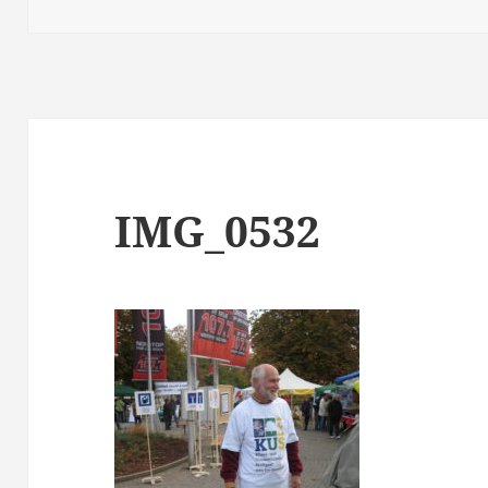
am
IMG_0532