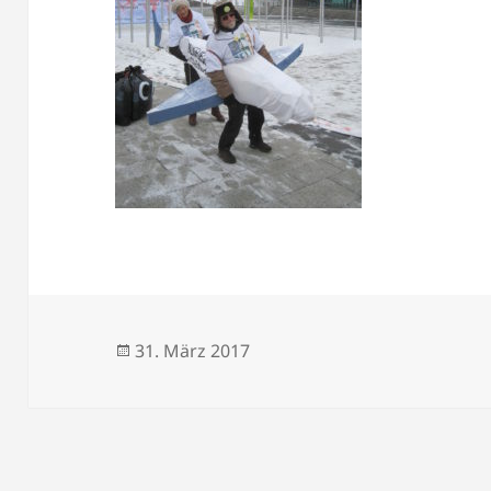
Veröffentlicht
31. März 2017
am