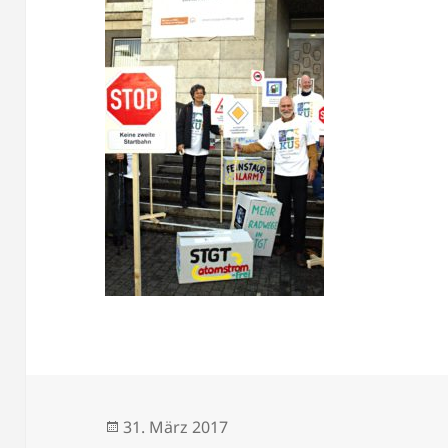
Veröffentlicht
31. März 2017