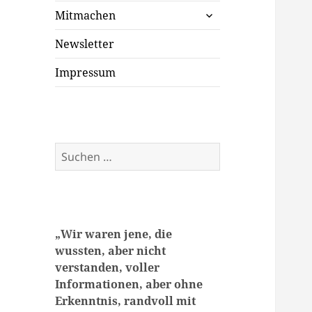
untermenü
Mitmachen
öffnen
Newsletter
Impressum
Suchen
nach:
„
Wir waren jene, die
wussten, aber nicht
verstanden, voller
Informationen, aber ohne
Erkenntnis, randvoll mit