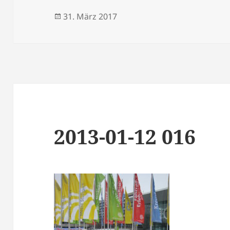
Veröffentlicht
31. März 2017
am
2013-01-12 016