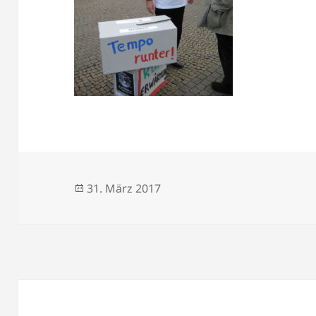
Veröffentlicht
31. März 2017
am