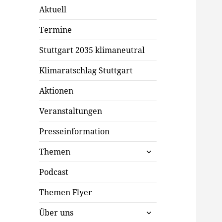
Aktuell
Termine
Stuttgart 2035 klimaneutral
Klimaratschlag Stuttgart
Aktionen
Veranstaltungen
Presseinformation
untermenü
Themen
öffnen
Podcast
Themen Flyer
untermenü
Über uns
öffnen