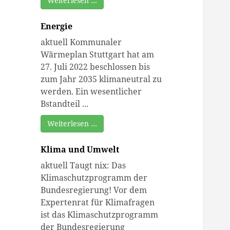
Weiterlesen …
Energie
aktuell Kommunaler
Wärmeplan Stuttgart hat am
27. Juli 2022 beschlossen bis
zum Jahr 2035 klimaneutral zu
werden. Ein wesentlicher
Bstandteil ...
Weiterlesen …
Klima und Umwelt
aktuell Taugt nix: Das
Klimaschutzprogramm der
Bundesregierung! Vor dem
Expertenrat für Klimafragen
ist das Klimaschutzprogramm
der Bundesregierung